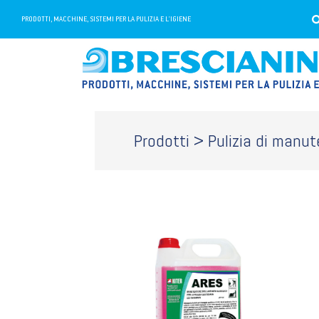
PRODOTTI, MACCHINE, SISTEMI PER LA PULIZIA E L'IGIENE
Prodotti > Pulizia di manut