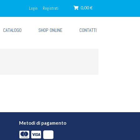
0,00 €
Login
Registrati
CATALOGO
SHOP ONLINE
CONTATTI
Metodi di pagamento