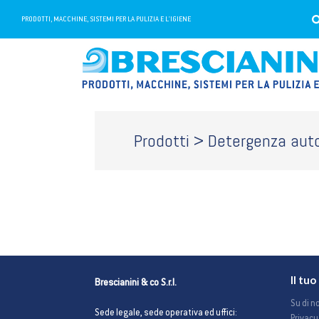
PRODOTTI, MACCHINE, SISTEMI PER LA PULIZIA E L'IGIENE
Prodotti > Detergenza aut
Il tu
Brescianini & co S.r.l.
Su di no
Sede legale, sede operativa ed uffici: