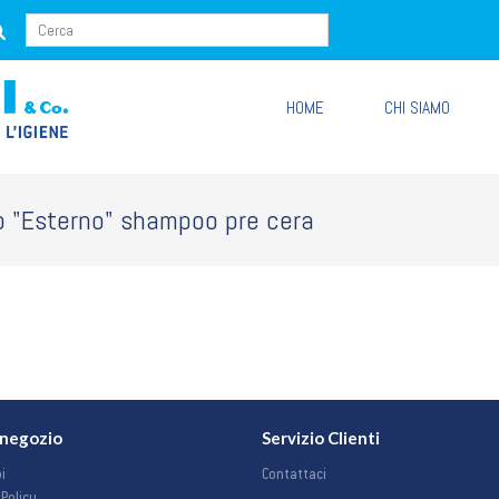
HOME
CHI SIAMO
o "Esterno" shampoo pre cera
o negozio
Servizio Clienti
i
Contattaci