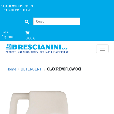
PRODOTTI, MACCHINE, SISTEMI
PER LA PULIZIA E L'IGIENE
Login
Registrati
0,00 €
Home
/
DETERGENTI
/
CLAX REVOFLOW OXI