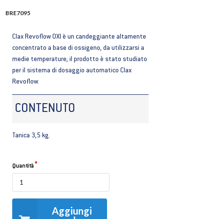
BRE7095
Clax Revoflow OXI è un candeggiante altamente
concentrato a base di ossigeno, da utilizzarsi a
medie temperature; il prodotto è stato studiato
per il sistema di dosaggio automatico Clax
Revoflow.
CONTENUTO
Tanica 3,5 kg.
Quantità
Aggiungi