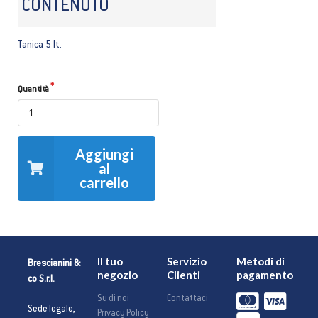
CONTENUTO
Tanica 5 lt.
Quantità
Aggiungi
al
carrello
Il tuo
Servizio
Metodi di
Brescianini &
negozio
Clienti
pagamento
co S.r.l.
Su di noi
Contattaci
Sede legale,
Privacy Policy