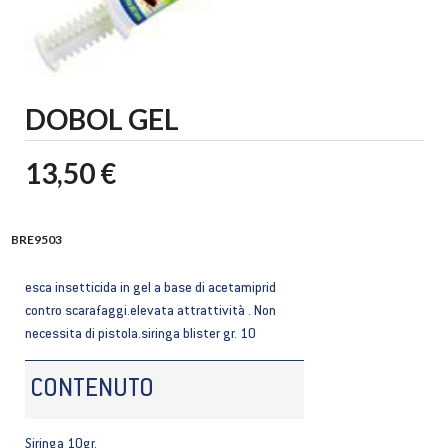
DOBOL GEL
13,50 €
BRE9503
esca insetticida in gel a base di acetamiprid
contro scarafaggi.elevata attrattività . Non
necessita di pistola.siringa blister gr. 10
CONTENUTO
Siringa 10gr.