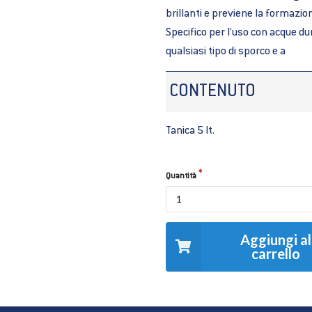
brillanti e previene la formazion
Specifico per l’uso con acque du
qualsiasi tipo di sporco e a
CONTENUTO
Tanica 5 lt.
Quantità
Aggiungi al
carrello