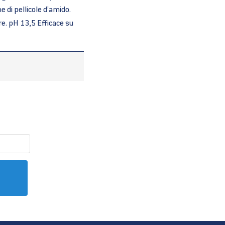
e di pellicole d’amido.
re. pH 13,5 Efficace su