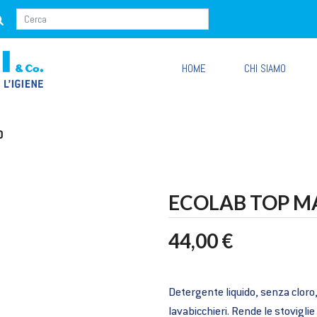
HOME
CHI SIAMO
O
ECOLAB TOP M
44,00 €
Detergente liquido, senza cloro,
lavabicchieri. Rende le stovigli