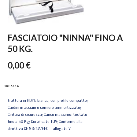
FASCIATOIO "NINNA" FINO A
50 KG.
0,00 €
BRE5116
truttura in HDPE bianco, con profilo compatto;
Cardini in acciaio e cerniere ammortizzate;
Cintura di sicurezza; Carico massimo: testato
fino a 50 Kg; Certificato TUV; Conforme alla
direttiva CE 93/42/EEC – allegato V