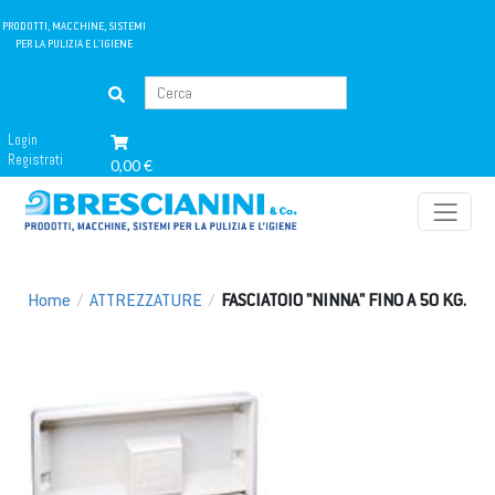
PRODOTTI, MACCHINE, SISTEMI
PER LA PULIZIA E L'IGIENE
Login
Registrati
0,00 €
Home
/
ATTREZZATURE
/
FASCIATOIO "NINNA" FINO A 50 KG.