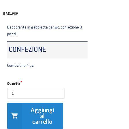
BRE1909
Deodorante in gabbietta per wc. confezione 3
pezzi.
CONFEZIONE
Confezione 4 pz.
Quantità
Aggiungi
al
carrello