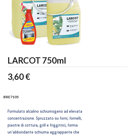
LARCOT 750ml
3,60 €
BRE7105
Formulato alcalino schiumogeno ad elevata
concentrazione. Spruzzato su forni, fornelli,
piastre di cottura, grill e friggitrici, forma
un’abbondante schiuma aggrappante che