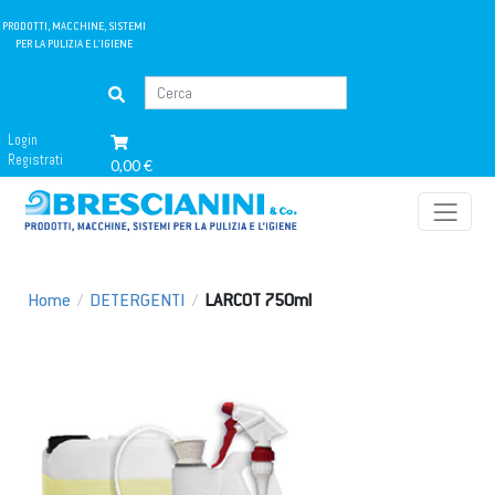
PRODOTTI, MACCHINE, SISTEMI
PER LA PULIZIA E L'IGIENE
Login
Registrati
0,00 €
Home
/
DETERGENTI
/
LARCOT 750ml