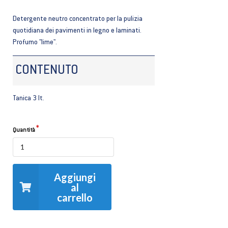
Detergente neutro concentrato per la pulizia
quotidiana dei pavimenti in legno e laminati.
Profumo "lime".
CONTENUTO
Tanica 3 lt.
Quantità
Aggiungi
al
carrello