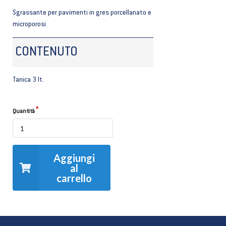
Sgrassante per pavimenti in gres porcellanato e
microporosi.
CONTENUTO
Tanica 3 lt.
Quantità
Aggiungi
al
carrello