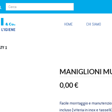
HOME
CHI SIAMO
TY 1
MANIGLIONI MU
0,00 €
Facile montaggio e manutenzione
incluso (viteria in inox e tasselli