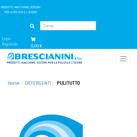
PRODOTTI, MACCHINE, SISTEMI
PER LA PULIZIA E L'IGIENE
Login
Registrati
0,00 €
Home
/
DETERGENTI
/
PULITUTTO