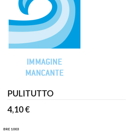
PULITUTTO
4,10 €
BRE 1003