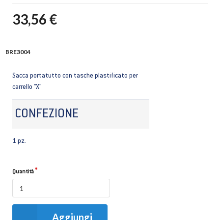
33,56 €
BRE3004
Sacca portatutto con tasche plastificato per
carrello "X"
CONFEZIONE
1 pz.
Quantità
Aggiungi