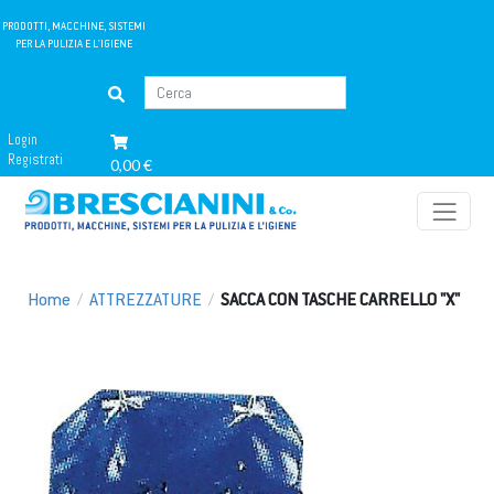
PRODOTTI, MACCHINE, SISTEMI
PER LA PULIZIA E L'IGIENE
Login
Registrati
0,00 €
Home
/
ATTREZZATURE
/
SACCA CON TASCHE CARRELLO "X"