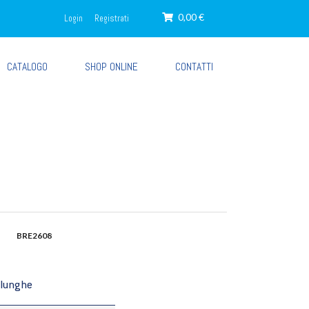
0,00 €
Login
Registrati
CATALOGO
SHOP ONLINE
CONTATTI
BRE2608
 lunghe