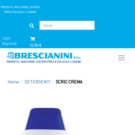
PRODOTTI, MACCHINE, SISTEMI
PER LA PULIZIA E L'IGIENE
Login
Registrati
0,00 €
Home
/
DETERGENTI
/
SCRIC CREMA