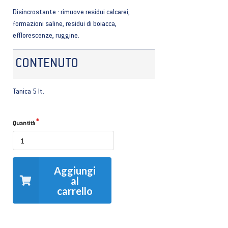
Disincrostante : rimuove residui calcarei,
formazioni saline, residui di boiacca,
efflorescenze, ruggine.
CONTENUTO
Tanica 5 lt.
Quantità
Aggiungi
al
carrello