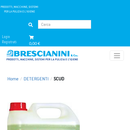
PRODOTTI, MACCHINE, SISTEMI
PER LA PULIZIA E L'IGIENE
Login
Registrati
0,00 €
Home
/
DETERGENTI
/
SCUD