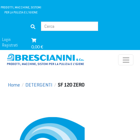
PRODOTTI, MACCHINE, SISTEMI
PER LA PULIZIA E L'IGIENE
Login
Registrati
0,00 €
Home
/
DETERGENTI
/
SF 120 ZERO