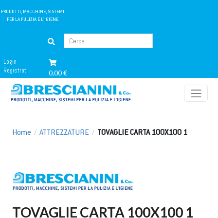
PRODOTTI, MACCHINE, SISTEMI
PER LA PULIZIA E L'IGIENE
Login
Registrati
0,00 €
Home
/
ATTREZZATURE
/
TOVAGLIE CARTA 100X100 1
TOVAGLIE CARTA 100X100 1