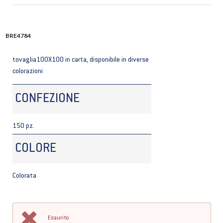
BRE4784
tovaglia100X100 in carta, disponibile in diverse
colorazioni
CONFEZIONE
150 pz.
COLORE
Colorata
Esaurito