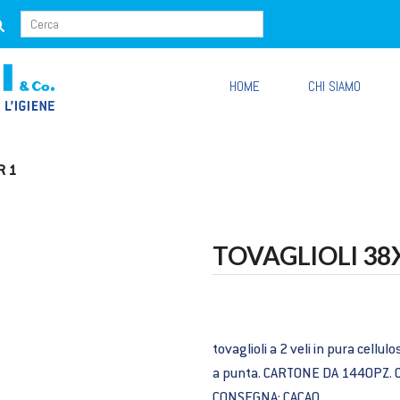
HOME
CHI SIAMO
R 1
TOVAGLIOLI 38
tovaglioli a 2 veli in pura cell
a punta. CARTONE DA 1440PZ. 
CONSEGNA: CACAO