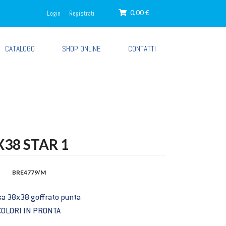
0,00 €
Login
Registrati
CATALOGO
SHOP ONLINE
CONTATTI
X38 STAR 1
BRE4779/M
ulosa 38x38 goffrato punta
COLORI IN PRONTA