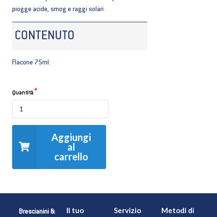
piogge acide, smog e raggi solari.
CONTENUTO
Flacone 75ml.
Quantità
Aggiungi
al
carrello
Il tuo
Servizio
Metodi di
Brescianini &